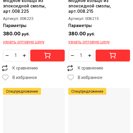
Модное кольцо из
Модное кольцо из
эпоксидной смолы,
эпоксидной смолы,
арт.008.225
арт.008.215
Артикул:
008.225
Артикул:
008.215
Параметры
Параметры
380.00
380.00
руб.
руб.
узнать оптовую цену
узнать оптовую цену
К сравнению
К сравнению
В избранное
В избранное
Спецпредложение
Спецпредложение