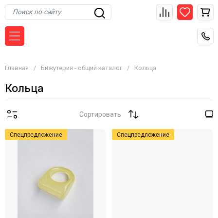
Главная
/
Бижутерия - общий каталог
/
Кольца
Кольца
Сортировать
Спецпредложение
Спецпредложение