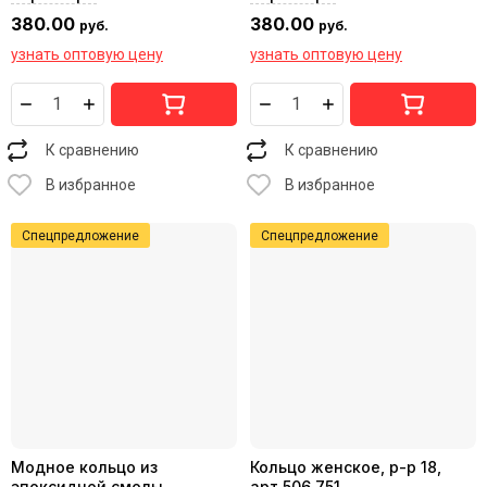
380.00
380.00
руб.
руб.
узнать оптовую цену
узнать оптовую цену
К сравнению
К сравнению
В избранное
В избранное
Спецпредложение
Спецпредложение
Модное кольцо из
Кольцо женское, р-р 18,
эпоксидной смолы,
арт.506.751