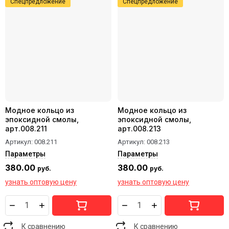
Спецпредложение
Спецпредложение
Модное кольцо из
Модное кольцо из
эпоксидной смолы,
эпоксидной смолы,
арт.008.211
арт.008.213
Артикул:
008.211
Артикул:
008.213
Параметры
Параметры
380.00
380.00
руб.
руб.
узнать оптовую цену
узнать оптовую цену
К сравнению
К сравнению