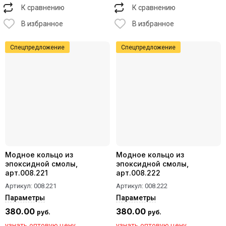
К сравнению
К сравнению
В избранное
В избранное
Спецпредложение
Спецпредложение
Модное кольцо из
Модное кольцо из
эпоксидной смолы,
эпоксидной смолы,
арт.008.221
арт.008.222
Артикул:
008.221
Артикул:
008.222
Параметры
Параметры
380.00
380.00
руб.
руб.
узнать оптовую цену
узнать оптовую цену