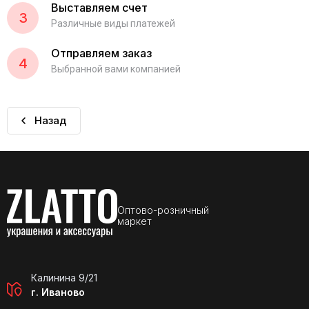
Выставляем счет
3
Различные виды платежей
Отправляем заказ
4
Выбранной вами компанией
Назад
Оптово-розничный
маркет
Калинина 9/21
г. Иваново