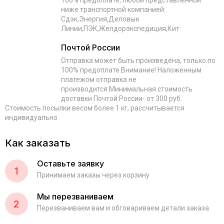
100% предоплате, любой представленной
ниже транспортной компанией:
Сдэк,Энергия,Деловые
Линии,ПЭК,Желдорэкспедиция,Кит
Почтой России
Отправка может быть произведена, только по
100% предоплате.Внимание! Наложенным
платежом отправка не
производится.Минимальная стоимость
доставки Почтой России- от 300 руб.
Стоимость посылки весом более 1 кг, рассчитывается
индивидуально.
Как заказать
Оставьте заявку
1
Принимаем заказы через корзину
Мы перезваниваем
2
Перезваниваем вам и обговариваем детали заказа