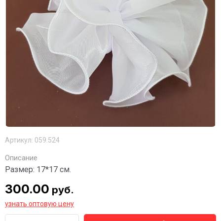
Артикул:
059.524
Описание
Размер: 17*17 см.
300.00
руб.
узнать оптовую цену