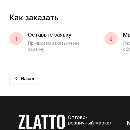
Как заказать
Оставьте заявку
Мы
1
2
Принимаем заказы через
Пер
корзину
обг
Назад
Оптово-
розничный маркет