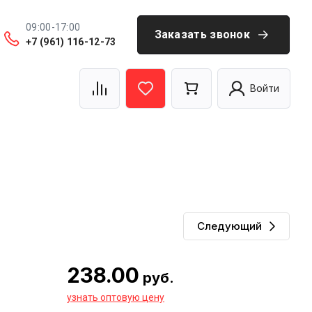
09:00-17:00
Заказать звонок
+7 (961) 116-12-73
а
Контакты, документы
Наши сайты
Отзывы
Войти
Следующий
238.00
руб.
узнать оптовую цену