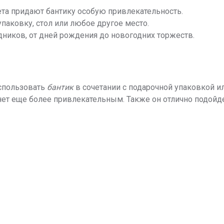
та придают бантику особую привлекательность.
упаковку, стол или любое другое место.
ников, от дней рождения до новогодних торжеств.
спользовать
бантик
в сочетании с подарочной упаковкой и
анет еще более привлекательным. Также он отлично подой