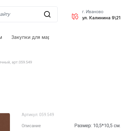
г. Иваново
ул. Калинина 9\21
м
Закупки для маркетплейсов
Оплата и доставк
чный, арт.059.549
Артикул:
059.549
Размер: 10,5*10,5 см.
Описание