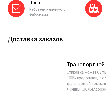
Цена
Работаем напрямую с
фабриками.
Доставка заказов
Транспортной
Отправка может быть
100% предоплате, лю
транспортной компан
Линии,ПЭК,Желдорэк