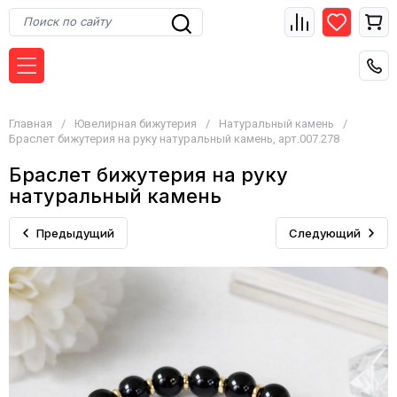
Главная
/
Ювелирная бижутерия
/
Натуральный камень
/
Браслет бижутерия на руку натуральный камень, арт.007.278
Браслет бижутерия на руку
натуральный камень
Предыдущий
Следующий