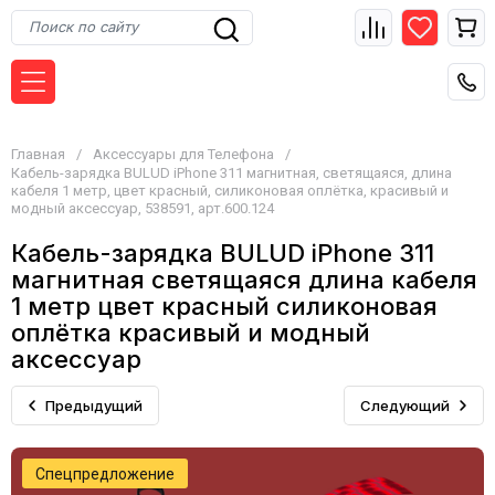
Главная
/
Аксессуары для Телефона
/
Кабель-зарядка BULUD iPhone 311 магнитная, светящаяся, длина
кабеля 1 метр, цвет красный, силиконовая оплётка, красивый и
модный аксессуар, 538591, арт.600.124
Кабель-зарядка BULUD iPhone 311
магнитная светящаяся длина кабеля
1 метр цвет красный силиконовая
оплётка красивый и модный
аксессуар
Предыдущий
Следующий
Спецпредложение