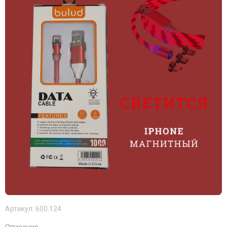
Артикул:
600.124