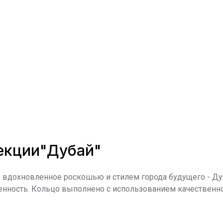
лекции"Дубай"
вдохновленное роскошью и стилем города будущего - Ду
енность. Кольцо выполнено с использованием качественно