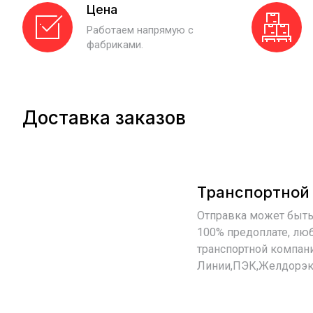
Цена
Работаем напрямую с
фабриками.
Доставка заказов
Транспортной
Отправка может быть
100% предоплате, лю
транспортной компан
Линии,ПЭК,Желдорэк