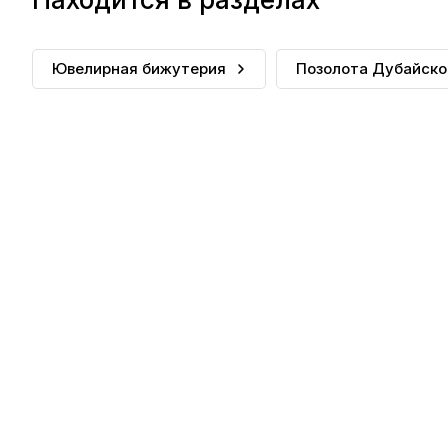
Ювелирная бижутерия
Позолота Дубайско