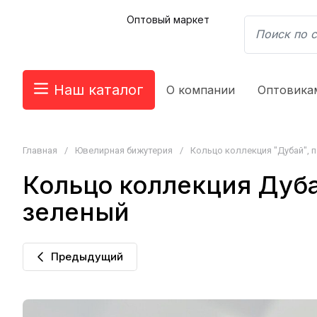
Оптовый маркет
Наш каталог
О компании
Оптовика
Главная
/
Ювелирная бижутерия
/
Кольцо коллекция "Дубай", по
Кольцо коллекция Дуба
зеленый
Предыдущий