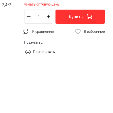
узнать оптовую цену
 2,4*2
Купить
К сравнению
В избранное
Поделиться
Распечатать