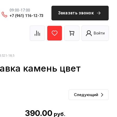
09:00-17:00
Заказать звонок
+7 (961) 116-12-73
а
Контакты, документы
Наши сайты
Отзывы
Войти
.521-18,5
авка камень цвет
Следующий
390.00
руб.