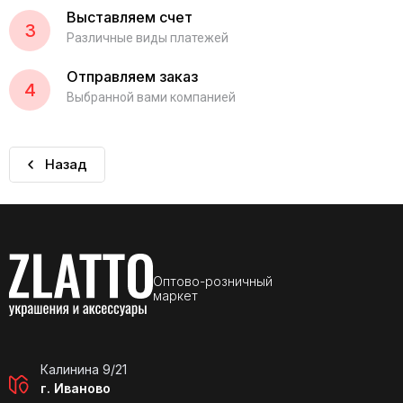
Выставляем счет
3
Различные виды платежей
Отправляем заказ
4
Выбранной вами компанией
Назад
Оптово-розничный
маркет
Калинина 9/21
г. Иваново