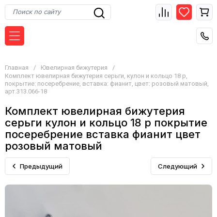
Главная
/
Ювелирная бижутерия
/
Комплект ювелирная бижутерия серьги, кулон и кольцо 18 р,
покрытие: посеребрение, вставка: фианит, цвет: розовый матовый,
арт.313.066-18
Комплект ювелирная бижутерия
серьги кулон и кольцо 18 р покрытие
посеребрение вставка фианит цвет
розовый матовый
Предыдущий
Следующий