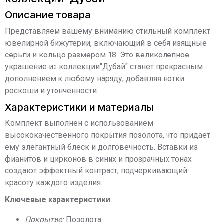
Описание товара
Представляем вашему вниманию стильный комплект
ювелирной бижутерии, включающий в себя изящные
серьги и кольцо размером 18. Это великолепное
украшение из коллекции"Дубай" станет прекрасным
дополнением к любому наряду, добавляя нотки
роскоши и утонченности.
Характеристики и материалы
Комплект выполнен с использованием
высококачественного покрытия позолота, что придает
ему элегантный блеск и долговечность. Вставки из
фианитов и цирконов в синих и прозрачных тонах
создают эффектный контраст, подчеркивающий
красоту каждого изделия.
Ключевые характеристики:
Покрытие:
Позолота