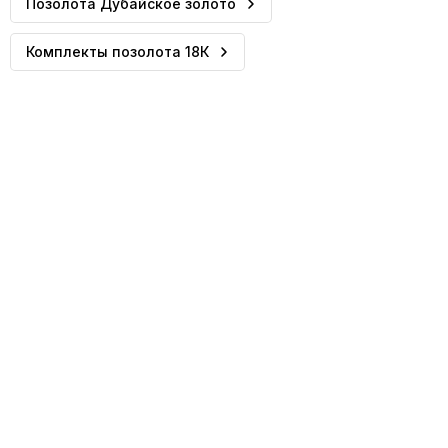
Позолота Дубайское золото
Комплекты позолота 18К