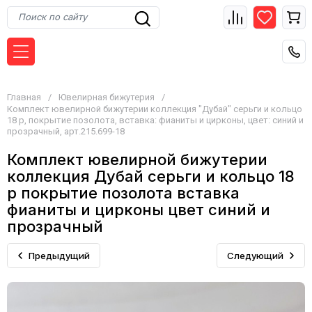
Главная
/
Ювелирная бижутерия
/
Комплект ювелирной бижутерии коллекция "Дубай" серьги и кольцо
18 р, покрытие позолота, вставка: фианиты и цирконы, цвет: синий и
прозрачный, арт.215.699-18
Комплект ювелирной бижутерии
коллекция Дубай серьги и кольцо 18
р покрытие позолота вставка
фианиты и цирконы цвет синий и
прозрачный
Предыдущий
Следующий