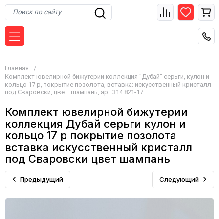
Главная
/
Комплект ювелирной бижутерии коллекция "Дубай" серьги, кулон и
кольцо 17 р, покрытие позолота, вставка: искусственный кристалл
под Сваровски, цвет: шампань, арт.314.821-17
Комплект ювелирной бижутерии
коллекция Дубай серьги кулон и
кольцо 17 р покрытие позолота
вставка искусственный кристалл
под Сваровски цвет шампань
Предыдущий
Следующий