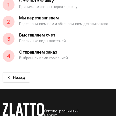
Оставьте заявку
1
Принимаем заказы через корзину
Мы перезваниваем
2
Перезваниваем вам и обговариваем детали заказа
Выставляем счет
3
Различные виды платежей
Отправляем заказ
4
Выбранной вами компанией
Назад
Оптово-розничный
маркет