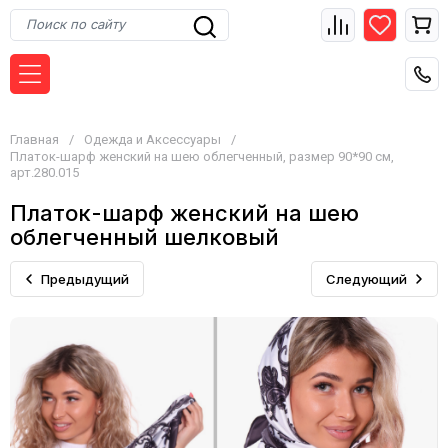
Главная
/
Одежда и Аксессуары
/
Платок-шарф женский на шею облегченный, размер 90*90 см,
арт.280.015
Платок-шарф женский на шею
облегченный шелковый
Предыдущий
Следующий