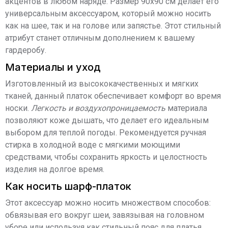
акцентов в любом наряде. Размер 90х90 см делает его
универсальным аксессуаром, который можно носить
как на шее, так и на голове или запястье. Этот стильный
атрибут станет отличным дополнением к вашему
гардеробу.
Материалы и уход
Изготовленный из высококачественных и мягких
тканей, данный платок обеспечивает комфорт во время
носки.
Легкость и воздухопроницаемость
материала
позволяют коже дышать, что делает его идеальным
выбором для теплой погоды. Рекомендуется ручная
стирка в холодной воде с мягкими моющими
средствами, чтобы сохранить яркость и целостность
изделия на долгое время.
Как носить шарф-платок
Этот аксессуар можно носить множеством способов:
обвязывая его вокруг шеи, завязывая на головном
уборе или используя как стильный пояс для платья.