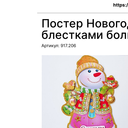
https:
Постер Нового
блестками бо
Артикул:
917.206