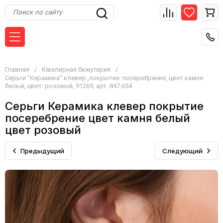
Главная
/
Ювелирная бижутерия
/
Серьги "Керамика" клевер ,покрытие: посеребрение, цвет камня:
белый, цвет: розовый, 91269, арт. 847.654
Серьги Керамика клевер покрытие
посеребрение цвет камня белый
цвет розовый
Предыдущий
Следующий