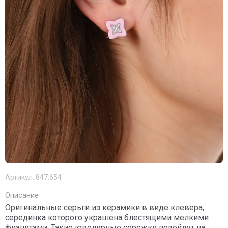
Артикул:
847.654
Описание
Оригинальные серьги из керамики в виде клевера,
серединка которого украшена блестящими мелкими
фианитами. Такие ювелирные сережки подойдут на