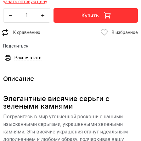
узнать оптовую цену
Купить
К сравнению
В избранное
Поделиться
Распечатать
Описание
Элегантные висячие серьги с
зелеными камнями
Погрузитесь в мир утонченной роскоши с нашими
изысканными серьгами, украшенными зелеными
камнями. Эти висячие украшения станут идеальным
дополнением к любому образу, подчеркивая вашу