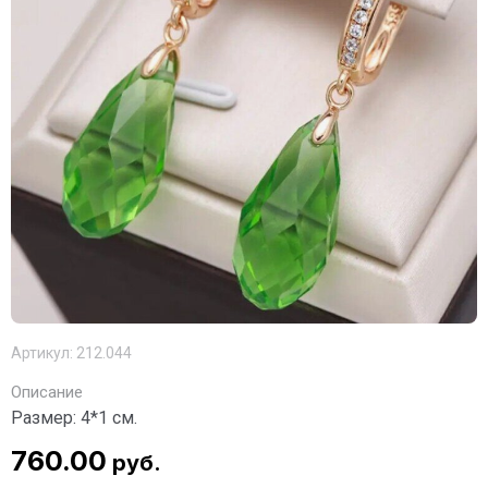
Артикул:
212.044
Описание
Размер: 4*1 см.
760.00
руб.