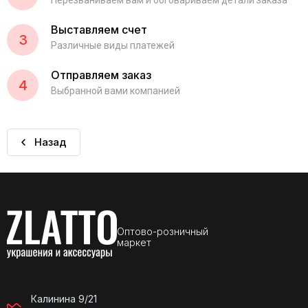
Перезваниваем вам и обговариваем детали заказа
Выставляем счет
3
Различные виды платежей
Отправляем заказ
4
Выбранной вами компанией
Назад
Оптово-розничный
маркет
Калинина 9/21