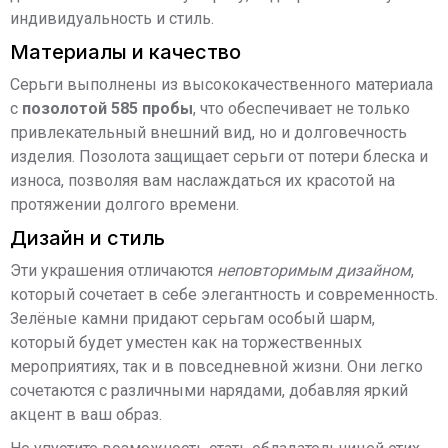
индивидуальность и стиль.
Материалы и качество
Серьги выполнены из высококачественного материала
с
позолотой 585 пробы
, что обеспечивает не только
привлекательный внешний вид, но и долговечность
изделия. Позолота защищает серьги от потери блеска и
износа, позволяя вам наслаждаться их красотой на
протяжении долгого времени.
Дизайн и стиль
Эти украшения отличаются
неповторимым дизайном
,
который сочетает в себе элегантность и современность.
Зелёные камни придают серьгам особый шарм,
который будет уместен как на торжественных
мероприятиях, так и в повседневной жизни. Они легко
сочетаются с различными нарядами, добавляя яркий
акцент в ваш образ.