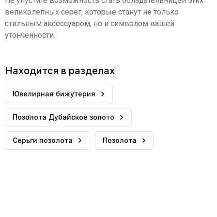
Не упустите возможность стать обладательницей этих
великолепных серег, которые станут не только
стильным аксессуаром, но и символом вашей
утонченности.
Находится в разделах
Ювелирная бижутерия
Позолота Дубайское золото
Серьги позолота
Позолота